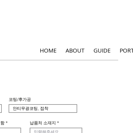
HOME
ABOUT
GUIDE
POR
코팅/후가공
성함
납품처 소재지