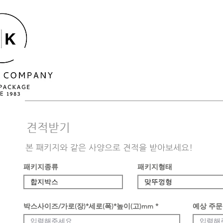
​견적받기
본 패키지와 같은 사양으로 견적을 받아보세요!
패키지종류
패키지형태
박스사이즈/가로(장)*세로(폭)*높이(고)mm
예상 주문