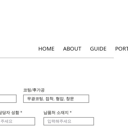
HOME
ABOUT
GUIDE
POR
코팅/후가공
담당자 성함
납품처 소재지