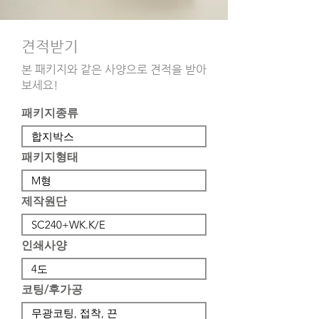
​견적받기
본 패키지와 같은 사양으로 견적을 받아
보세요!
패키지종류
패키지형태
제작원단
인쇄사양
코팅/후가공