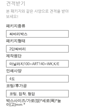
​견적받기
본 패키지와 같은 사양으로 견적을 받아
보세요!
패키지종류
패키지형태
제작원단
인쇄사양
코팅/후가공
박스사이즈/가로(장)*세로(폭)*높
이(고)mm